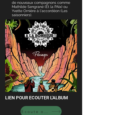
de nouveaux compagnons comme
Mathilde Sengrané (Et la PAix) ou
Yvette Ornière à l'accordéon (Les
saisonniers).
LIEN POUR ECOUTER L'ALBUM
Ecoute on line