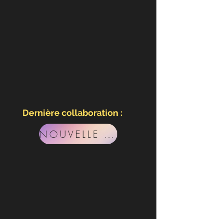
Dernière collaboration :
NOUVELLE VIDÉO