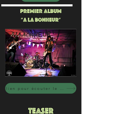
PREMIER ALBUM
"A LA BONHEUR"
lien pour écouter le premier album
TEASER